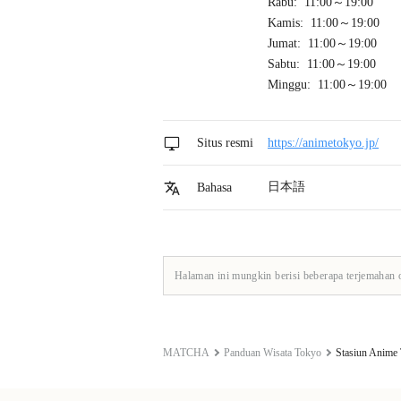
Rabu: 11:00～19:00
Kamis: 11:00～19:00
Jumat: 11:00～19:00
Sabtu: 11:00～19:00
Minggu: 11:00～19:00
Situs resmi
https://animetokyo.jp/
日本語
Bahasa
Halaman ini mungkin berisi beberapa terjemahan 
MATCHA
Panduan Wisata Tokyo
Stasiun Anime