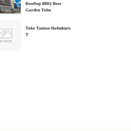
Rooftop BBQ Beer
Garden Tobu
Toko Tantan Ikebukuro
T