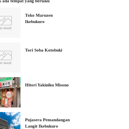
k ada tempat yang berlaku
Toko Maruzen
Ikebukuro
Tori Soba Kotobuki
Hitori Yakiniku Misono
Pujasera Pemandangan
Langit Ikebukuro