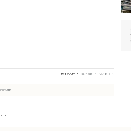
Last Update ：
2025.06.03 MATCHA
otomatis.
 Tokyo