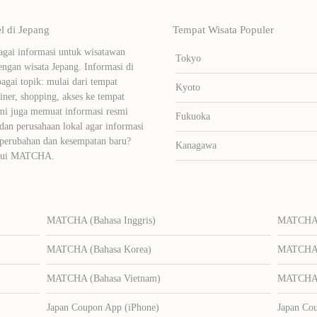
 di Jepang
Tempat Wisata Populer
ai informasi untuk wisatawan
Tokyo
ngan wisata Jepang. Informasi di
bagai topik: mulai dari tempat
Kyoto
liner, shopping, akses ke tempat
mi juga memuat informasi resmi
Fukuoka
dan perusahaan lokal agar informasi
 perubahan dan kesempatan baru?
Kanagawa
lalui MATCHA.
MATCHA (Bahasa Inggris)
MATCHA (
MATCHA (Bahasa Korea)
MATCHA (
MATCHA (Bahasa Vietnam)
MATCHA (
Japan Coupon App (iPhone)
Japan Co