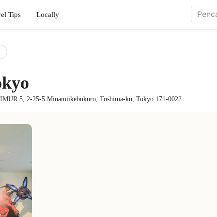
el Tips
Locally
okyo
 5, 2-25-5 Minamiikebukuro, Toshima-ku, Tokyo 171-0022