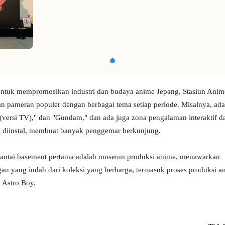
untuk mempromosikan industri dan budaya anime Jepang, Stasiun Ani
 pameran populer dengan berbagai tema setiap periode. Misalnya, ada
versi TV)," dan "Gundam," dan ada juga zona pengalaman interaktif d
 diinstal, membuat banyak penggemar berkunjung.
, lantai basement pertama adalah museum produksi anime, menawarkan
n yang indah dari koleksi yang berharga, termasuk proses produksi a
k Astro Boy.