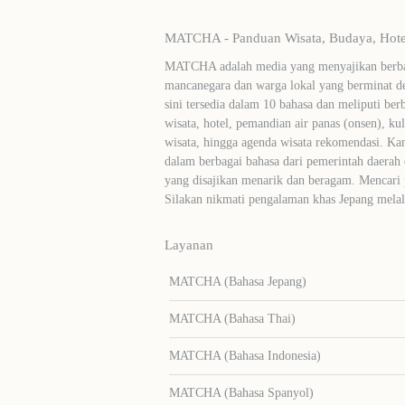
MATCHA - Panduan Wisata, Budaya, Hotel
MATCHA adalah media yang menyajikan berbag
mancanegara dan warga lokal yang berminat de
sini tersedia dalam 10 bahasa dan meliputi ber
wisata, hotel, pemandian air panas (onsen), ku
wisata, hingga agenda wisata rekomendasi. Ka
dalam berbagai bahasa dari pemerintah daerah 
yang disajikan menarik dan beragam. Mencari
Silakan nikmati pengalaman khas Jepang me
Layanan
MATCHA (Bahasa Jepang)
MATCHA (Bahasa Thai)
MATCHA (Bahasa Indonesia)
MATCHA (Bahasa Spanyol)