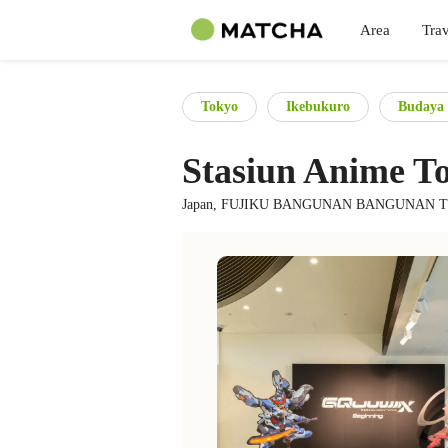
Area
Trav
Tokyo
Ikebukuro
Budaya
Stasiun Anime T
Japan, FUJIKU BANGUNAN BANGUNAN TIMUR