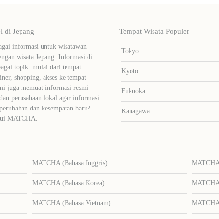
 di Jepang
Tempat Wisata Populer
ai informasi untuk wisatawan
Tokyo
ngan wisata Jepang. Informasi di
bagai topik: mulai dari tempat
Kyoto
liner, shopping, akses ke tempat
mi juga memuat informasi resmi
Fukuoka
dan perusahaan lokal agar informasi
 perubahan dan kesempatan baru?
Kanagawa
lalui MATCHA.
MATCHA (Bahasa Inggris)
MATCHA (
MATCHA (Bahasa Korea)
MATCHA (
MATCHA (Bahasa Vietnam)
MATCHA (