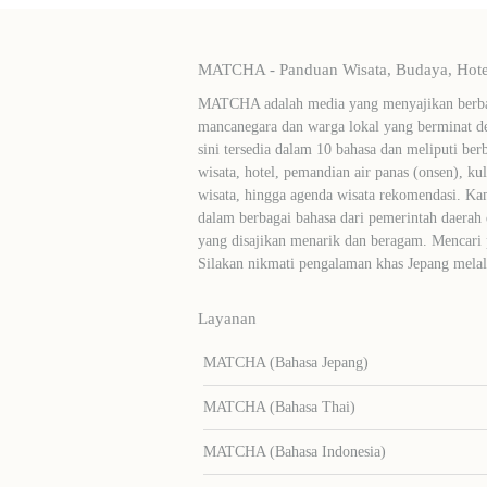
MATCHA - Panduan Wisata, Budaya, Hotel
MATCHA adalah media yang menyajikan berbag
mancanegara dan warga lokal yang berminat de
sini tersedia dalam 10 bahasa dan meliputi ber
wisata, hotel, pemandian air panas (onsen), ku
wisata, hingga agenda wisata rekomendasi. Ka
dalam berbagai bahasa dari pemerintah daerah 
yang disajikan menarik dan beragam. Mencari
Silakan nikmati pengalaman khas Jepang me
Layanan
MATCHA (Bahasa Jepang)
MATCHA (Bahasa Thai)
MATCHA (Bahasa Indonesia)