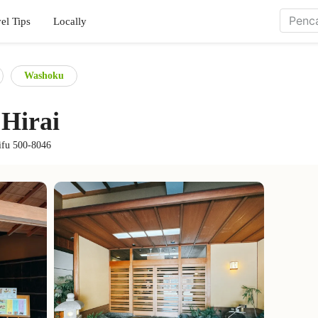
el Tips
Locally
Washoku
 Hirai
ifu 500-8046