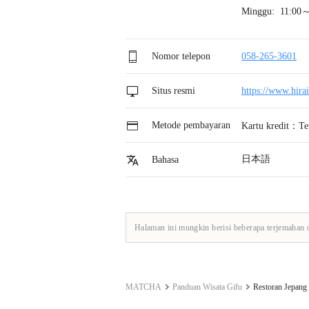
Minggu: 11:00～
Nomor telepon
058-265-3601
Situs resmi
https://www.hira
Metode pembayaran
Kartu kredit：Te
日本語
Bahasa
Halaman ini mungkin berisi beberapa terjemahan 
MATCHA
Panduan Wisata Gifu
Restoran Jepang 