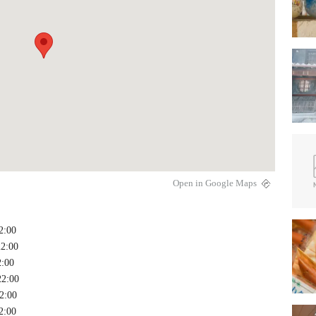
Open in Google Maps
2:00
2:00
:00
2:00
2:00
2:00