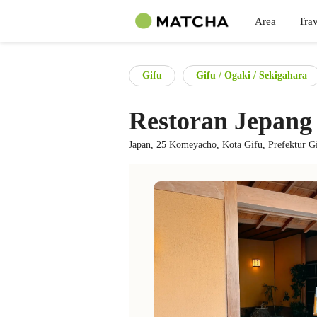
Area
Trav
Gifu
Gifu / Ogaki / Sekigahara
Restoran Jepang
Japan, 25 Komeyacho, Kota Gifu, Prefektur G