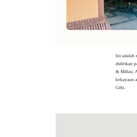
Ini adalah 
didirikan p
& Millau, 
kekayaan a
Gifu.