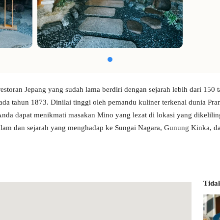
restoran Jepang yang sudah lama berdiri dengan sejarah lebih dari 150 
ada tahun 1873. Dinilai tinggi oleh pemandu kuliner terkenal dunia Pran
Anda dapat menikmati masakan Mino yang lezat di lokasi yang dikelilin
lam dan sejarah yang menghadap ke Sungai Nagara, Gunung Kinka, da
Tida