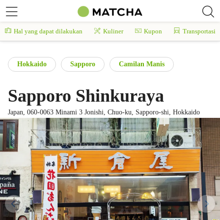
Hal yang dapat dilakukan
Kuliner
Kupon
Transportasi
Hokkaido
Sapporo
Camilan Manis
Sapporo Shinkuraya
Japan, 060-0063 Minami 3 Jonishi, Chuo-ku, Sapporo-shi, Hokkaido