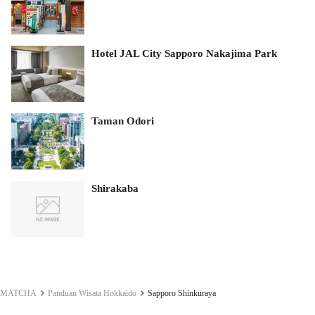
Hotel JAL City Sapporo Nakajima Park
Taman Odori
Shirakaba
MATCHA
Panduan Wisata Hokkaido
Sapporo Shinkuraya