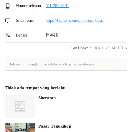
Nomor telepon
011-281-5191
Situs resmi
https://twitter.com/sapporoniikura1
日本語
Bahasa
Last Update ：
2024.11.25 MATCHA
Halaman ini mungkin berisi beberapa terjemahan otomatis.
Tidak ada tempat yang berlaku
Sheraton
Pasar Tanukikoji