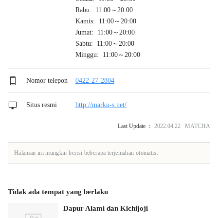
Rabu: 11:00～20:00
Kamis: 11:00～20:00
Jumat: 11:00～20:00
Sabtu: 11:00～20:00
Minggu: 11:00～20:00
Nomor telepon
0422-27-2804
Situs resmi
http://marku-s.net/
Last Update ：
2022.04.22 MATCHA
Halaman ini mungkin berisi beberapa terjemahan otomatis.
Tidak ada tempat yang berlaku
Dapur Alami dan Kichijoji