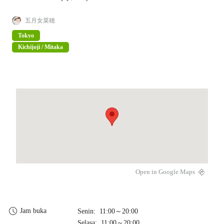
五月女菜穂
Tokyo
Kichijoji / Mitaka
Open in Google Maps
Jam buka
Senin: 11:00～20:00
Selasa: 11:00～20:00