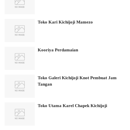
Toko Kari Kichijoji Mamezo
Kooriya Perdamaian
Toko Galeri Kichijoji Knot Pembuat Jam
Tangan
Toko Utama Karel Chapek Kichijoji