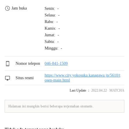
Jam buka
Senin: -
Selasa: -
Rabu: -
Kamis: -
Jumat: -
Sabtu: -
Minggu: -
Nomor telepon
046-841-1509
https://www.city.yokosuka.kanagawa.jp/5610/t
Situs resmi
osen-main.html
Last Update ：
2022.04.22 MATCHA
Halaman ini mungkin berisi beberapa terjemahan otomatis.