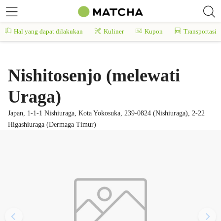
Hal yang dapat dilakukan
Kuliner
Kupon
Transportasi
Nishitosenjo (melewati
Uraga)
Japan, 1-1-1 Nishiuraga, Kota Yokosuka, 239-0824 (Nishiuraga), 2-22
Higashiuraga (Dermaga Timur)