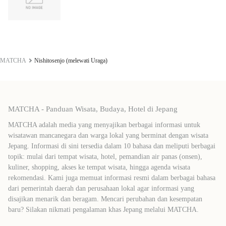
MATCHA
Nishitosenjo (melewati Uraga)
MATCHA - Panduan Wisata, Budaya, Hotel di Jepang
MATCHA adalah media yang menyajikan berbagai informasi untuk
wisatawan mancanegara dan warga lokal yang berminat dengan wisata
Jepang. Informasi di sini tersedia dalam 10 bahasa dan meliputi berbagai
topik: mulai dari tempat wisata, hotel, pemandian air panas (onsen),
kuliner, shopping, akses ke tempat wisata, hingga agenda wisata
rekomendasi. Kami juga memuat informasi resmi dalam berbagai bahasa
dari pemerintah daerah dan perusahaan lokal agar informasi yang
disajikan menarik dan beragam. Mencari perubahan dan kesempatan
baru? Silakan nikmati pengalaman khas Jepang melalui MATCHA.