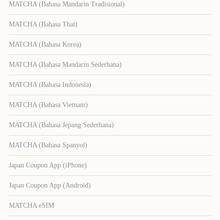
MATCHA (Bahasa Mandarin Tradisional)
MATCHA (Bahasa Thai)
MATCHA (Bahasa Korea)
MATCHA (Bahasa Mandarin Sederhana)
MATCHA (Bahasa Indonesia)
MATCHA (Bahasa Vietnam)
MATCHA (Bahasa Jepang Sederhana)
MATCHA (Bahasa Spanyol)
Japan Coupon App (iPhone)
Japan Coupon App (Android)
MATCHA eSIM