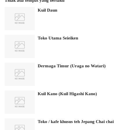
Tidak ada tempat yang berlaku
Kuil Daun
Toko Utama Seieiken
Dermaga Timur (Uraga no Watari)
Kuil Kano (Kuil Higashi Kano)
Toko / kafe khusus teh Jepang Chai chai