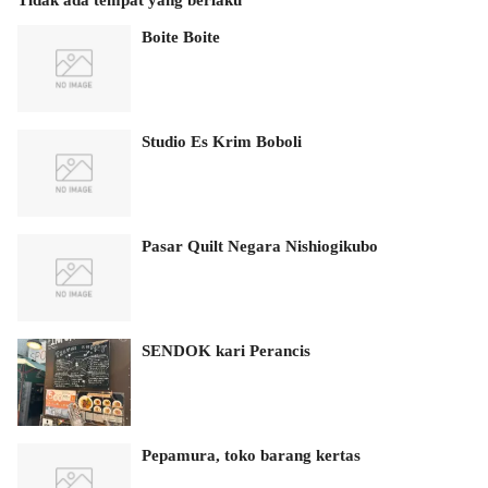
Boite Boite
Studio Es Krim Boboli
Pasar Quilt Negara Nishiogikubo
SENDOK kari Perancis
Pepamura, toko barang kertas