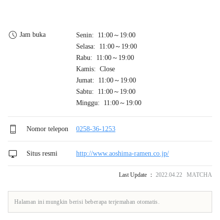
Jam buka
Senin: 11:00～19:00
Selasa: 11:00～19:00
Rabu: 11:00～19:00
Kamis: Close
Jumat: 11:00～19:00
Sabtu: 11:00～19:00
Minggu: 11:00～19:00
Nomor telepon
0258-36-1253
Situs resmi
http://www.aoshima-ramen.co.jp/
Last Update ：
2022.04.22 MATCHA
Halaman ini mungkin berisi beberapa terjemahan otomatis.