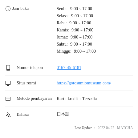
Jam buka
Senin: 9:00～17:00
Selasa: 9:00～17:00
Rabu: 9:00～17:00
Kamis: 9:00～17:00
Jumat: 9:00～17:00
Sabtu: 9:00～17:00
Minggu: 9:00～17:00
Nomor telepon
0167-45-6181
Situs resmi
https://gotosumiomuseum.com/
Metode pembayaran
Kartu kredit：Tersedia
日本語
Bahasa
Last Update ：
2022.04.22 MATCHA