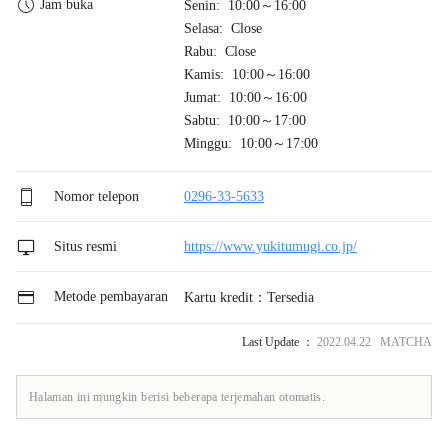
Jam buka
Senin: 10:00～16:00
Selasa: Close
Rabu: Close
Kamis: 10:00～16:00
Jumat: 10:00～16:00
Sabtu: 10:00～17:00
Minggu: 10:00～17:00
Nomor telepon
0296-33-5633
Situs resmi
https://www.yukitumugi.co.jp/
Metode pembayaran
Kartu kredit：Tersedia
Last Update ：
2022.04.22 MATCHA
Halaman ini mungkin berisi beberapa terjemahan otomatis.