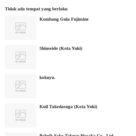
Tidak ada tempat yang berlaku
Kembang Gula Fujimine
Shinseido (Kota Yuki)
kokuyu.
Kuil Takedasuga (Kota Yuki)
Pabrik Sake Takeyu Hosaka Co., Ltd.