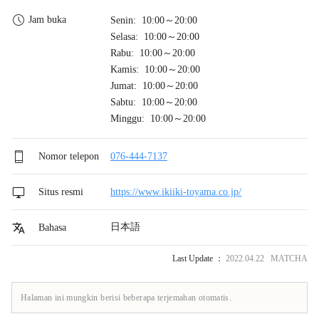
Jam buka
Senin: 10:00～20:00
Selasa: 10:00～20:00
Rabu: 10:00～20:00
Kamis: 10:00～20:00
Jumat: 10:00～20:00
Sabtu: 10:00～20:00
Minggu: 10:00～20:00
Nomor telepon
076-444-7137
Situs resmi
https://www.ikiiki-toyama.co.jp/
日本語
Bahasa
Last Update ：
2022.04.22 MATCHA
Halaman ini mungkin berisi beberapa terjemahan otomatis.