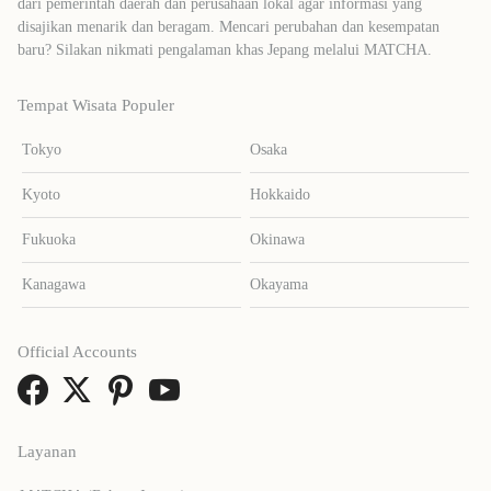
dari pemerintah daerah dan perusahaan lokal agar informasi yang
disajikan menarik dan beragam. Mencari perubahan dan kesempatan
baru? Silakan nikmati pengalaman khas Jepang melalui MATCHA.
Tempat Wisata Populer
Tokyo
Osaka
Kyoto
Hokkaido
Fukuoka
Okinawa
Kanagawa
Okayama
Official Accounts
Layanan