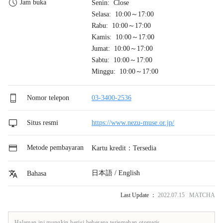
Jam buka
Senin: Close
Selasa: 10:00～17:00
Rabu: 10:00～17:00
Kamis: 10:00～17:00
Jumat: 10:00～17:00
Sabtu: 10:00～17:00
Minggu: 10:00～17:00
Nomor telepon
03-3400-2536
Situs resmi
https://www.nezu-muse.or.jp/
Metode pembayaran
Kartu kredit：Tersedia
日本語 / English
Bahasa
Last Update ：
2022.07.15 MATCHA
Halaman ini mungkin berisi beberapa terjemahan otomatis.