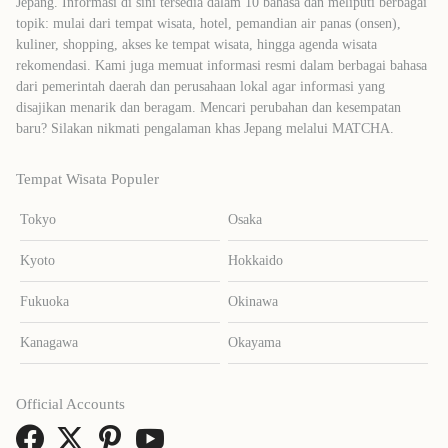
Jepang. Informasi di sini tersedia dalam 10 bahasa dan meliputi berbagai
topik: mulai dari tempat wisata, hotel, pemandian air panas (onsen),
kuliner, shopping, akses ke tempat wisata, hingga agenda wisata
rekomendasi. Kami juga memuat informasi resmi dalam berbagai bahasa
dari pemerintah daerah dan perusahaan lokal agar informasi yang
disajikan menarik dan beragam. Mencari perubahan dan kesempatan
baru? Silakan nikmati pengalaman khas Jepang melalui MATCHA.
Tempat Wisata Populer
Tokyo
Osaka
Kyoto
Hokkaido
Fukuoka
Okinawa
Kanagawa
Okayama
Official Accounts