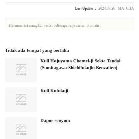
Last Update ：
2024.03.26 MATCHA
Halaman ini mungkin berisi beberapa terjemahan otomatis.
Tidak ada tempat yang berlaku
Kuil Hojuyama Chomei-ji Sekte Tendai
(Sumitagawa Shichifukujin Benzaiten)
Kuil Kofukuji
Dapur senyum