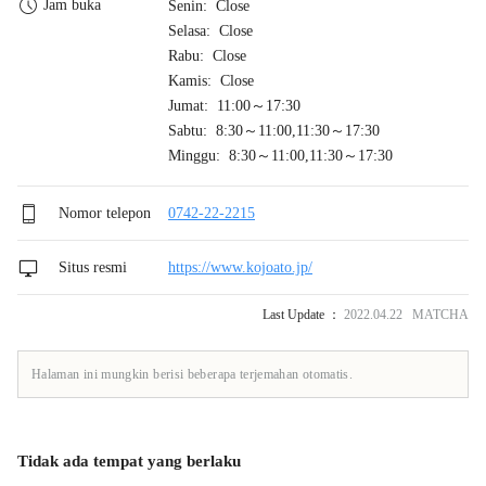
Jam buka
Senin: Close
Selasa: Close
Rabu: Close
Kamis: Close
Jumat: 11:00～17:30
Sabtu: 8:30～11:00,11:30～17:30
Minggu: 8:30～11:00,11:30～17:30
Nomor telepon
0742-22-2215
Situs resmi
https://www.kojoato.jp/
Last Update ：
2022.04.22 MATCHA
Halaman ini mungkin berisi beberapa terjemahan otomatis.
Tidak ada tempat yang berlaku