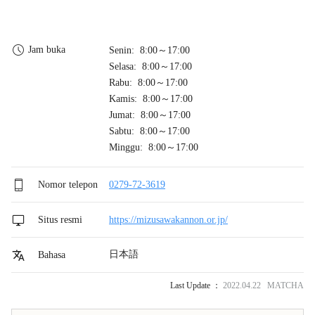
Jam buka
Senin: 8:00～17:00
Selasa: 8:00～17:00
Rabu: 8:00～17:00
Kamis: 8:00～17:00
Jumat: 8:00～17:00
Sabtu: 8:00～17:00
Minggu: 8:00～17:00
Nomor telepon
0279-72-3619
Situs resmi
https://mizusawakannon.or.jp/
日本語
Bahasa
Last Update ：
2022.04.22 MATCHA