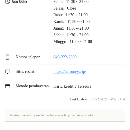
Jam buka
Senin: 11:30～21:00
Selasa: Close
Rabu: 11:30～21:00
Kamis: 11:30～21:00
Jumat: 11:30～21:00
Sabtu: 11:30～21:00
Minggu: 11:30～21:00
Nomor telepon
049-222-2300
Situs resmi
https://hatsuneya.jp/
Metode pembayaran
Kartu kredit：Tersedia
Last Update ：
2022.04.22 MATCHA
Halaman ini mungkin berisi beberapa terjemahan otomatis.