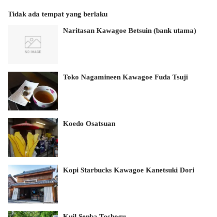
Tidak ada tempat yang berlaku
Naritasan Kawagoe Betsuin (bank utama)
Toko Nagamineen Kawagoe Fuda Tsuji
Koedo Osatsuan
Kopi Starbucks Kawagoe Kanetsuki Dori
Kuil Senba Toshogu