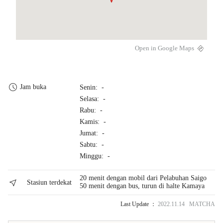
Open in Google Maps
Jam buka
Senin: -
Selasa: -
Rabu: -
Kamis: -
Jumat: -
Sabtu: -
Minggu: -
20 menit dengan mobil dari Pelabuhan Saigo
Stasiun terdekat
50 menit dengan bus, turun di halte Kamaya
Last Update ：
2022.11.14 MATCHA