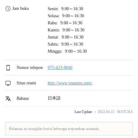
Jam buka
Senin: 9:00～16:30
Selasa: 9:00～16:30
Rabu: 9:00～16:30
Kamis: 9:00～16:30
Jumat: 9:00～16:30
Sabtu: 9:00～16:30
Minggu: 9:00～16:30
Nomor telepon
075-623-0846
Situs resmi
http://www.jonangu.com/
日本語
Bahasa
Last Update ：
2022.04.22 MATCHA
Halaman ini mungkin berisi beberapa terjemahan otomatis.