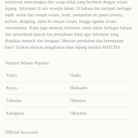
wisatawan mancanegara dan warga lokal yang berminat dengan wisata
Jepang. Informasi di sini tersedia dalam 10 bahasa dan meliputi berbagai
topik: mulai dari tempat wisata, hotel, pemandian air panas (onsen),
kuliner, shopping, akses ke tempat wisata, hingga agenda wisata
rekomendasi. Kami juga memuat informasi resmi dalam berbagai bahasa
dari pemerintah daerah dan perusahaan lokal agar informasi yang
disajikan menarik dan beragam. Mencari perubahan dan kesempatan
baru? Silakan nikmati pengalaman khas Jepang melalui MATCHA.
Tempat Wisata Populer
Tokyo
Osaka
Kyoto
Hokkaido
Fukuoka
Okinawa
Kanagawa
Okayama
Official Accounts