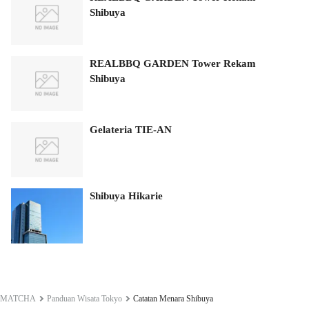
Shibuya
REALBBQ GARDEN Tower Rekam
Shibuya
Gelateria TIE-AN
Shibuya Hikarie
MATCHA
Panduan Wisata Tokyo
Catatan Menara Shibuya