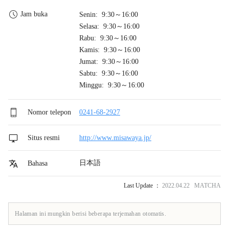
Jam buka
Senin: 9:30～16:00
Selasa: 9:30～16:00
Rabu: 9:30～16:00
Kamis: 9:30～16:00
Jumat: 9:30～16:00
Sabtu: 9:30～16:00
Minggu: 9:30～16:00
Nomor telepon
0241-68-2927
Situs resmi
http://www.misawaya.jp/
日本語
Bahasa
Last Update ：
2022.04.22 MATCHA
Halaman ini mungkin berisi beberapa terjemahan otomatis.