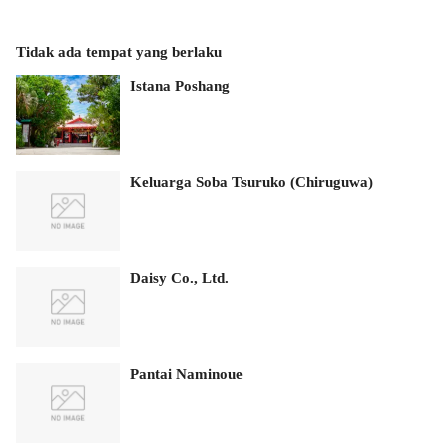
Tidak ada tempat yang berlaku
Istana Poshang
Keluarga Soba Tsuruko (Chiruguwa)
Daisy Co., Ltd.
Pantai Naminoue