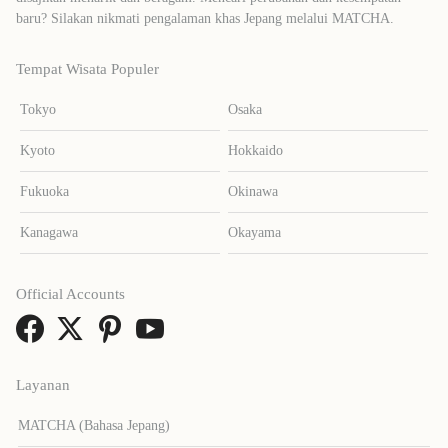
baru? Silakan nikmati pengalaman khas Jepang melalui MATCHA.
Tempat Wisata Populer
Tokyo
Osaka
Kyoto
Hokkaido
Fukuoka
Okinawa
Kanagawa
Okayama
Official Accounts
Layanan
MATCHA (Bahasa Jepang)