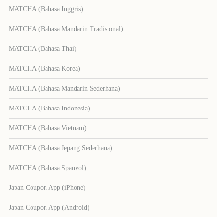
MATCHA (Bahasa Inggris)
MATCHA (Bahasa Mandarin Tradisional)
MATCHA (Bahasa Thai)
MATCHA (Bahasa Korea)
MATCHA (Bahasa Mandarin Sederhana)
MATCHA (Bahasa Indonesia)
MATCHA (Bahasa Vietnam)
MATCHA (Bahasa Jepang Sederhana)
MATCHA (Bahasa Spanyol)
Japan Coupon App (iPhone)
Japan Coupon App (Android)