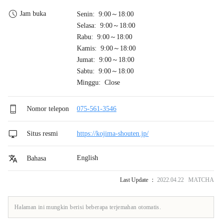
Jam buka
Senin: 9:00～18:00
Selasa: 9:00～18:00
Rabu: 9:00～18:00
Kamis: 9:00～18:00
Jumat: 9:00～18:00
Sabtu: 9:00～18:00
Minggu: Close
Nomor telepon
075-561-3546
Situs resmi
https://kojima-shouten.jp/
English
Bahasa
Last Update ：
2022.04.22 MATCHA
Halaman ini mungkin berisi beberapa terjemahan otomatis.