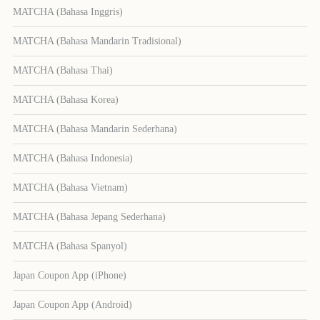
MATCHA (Bahasa Inggris)
MATCHA (Bahasa Mandarin Tradisional)
MATCHA (Bahasa Thai)
MATCHA (Bahasa Korea)
MATCHA (Bahasa Mandarin Sederhana)
MATCHA (Bahasa Indonesia)
MATCHA (Bahasa Vietnam)
MATCHA (Bahasa Jepang Sederhana)
MATCHA (Bahasa Spanyol)
Japan Coupon App (iPhone)
Japan Coupon App (Android)