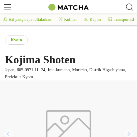
Hal yang dapat dilakukan
Kuliner
Kupon
Transportasi
Kyoto
Kojima Shoten
Japan, 605-0971 11−24, Ima-kumano, Moricho, Distrik Higashiyama,
Prefektur Kyoto