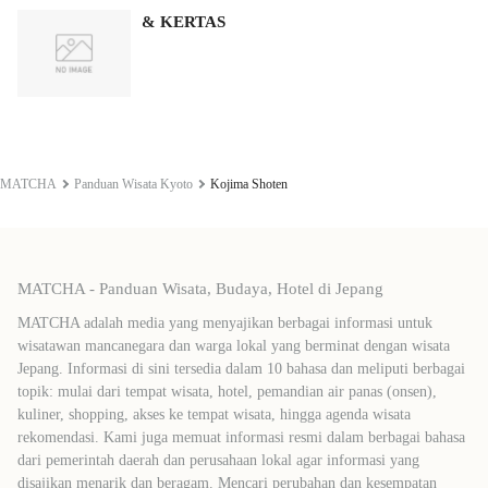
& KERTAS
MATCHA
Panduan Wisata Kyoto
Kojima Shoten
MATCHA - Panduan Wisata, Budaya, Hotel di Jepang
MATCHA adalah media yang menyajikan berbagai informasi untuk
wisatawan mancanegara dan warga lokal yang berminat dengan wisata
Jepang. Informasi di sini tersedia dalam 10 bahasa dan meliputi berbagai
topik: mulai dari tempat wisata, hotel, pemandian air panas (onsen),
kuliner, shopping, akses ke tempat wisata, hingga agenda wisata
rekomendasi. Kami juga memuat informasi resmi dalam berbagai bahasa
dari pemerintah daerah dan perusahaan lokal agar informasi yang
disajikan menarik dan beragam. Mencari perubahan dan kesempatan