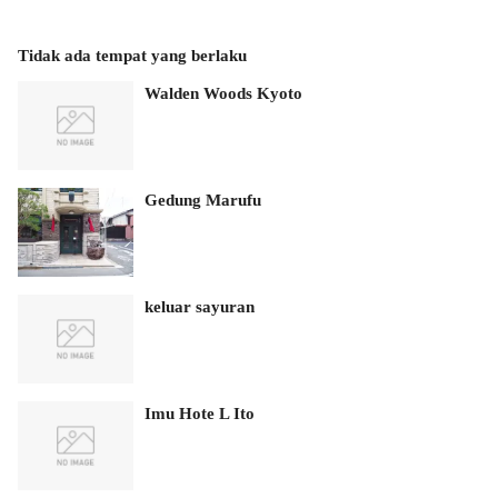
Tidak ada tempat yang berlaku
Walden Woods Kyoto
Gedung Marufu
keluar sayuran
Imu Hote L Ito