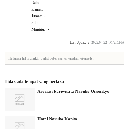
Rabu: -
Kamis: -
Jumat: -
Sabtu: -
Minggu: -
Last Update ：
2022.04.22 MATCHA
Halaman ini mungkin berisi beberapa terjemahan otomatis.
Tidak ada tempat yang berlaku
Asosiasi Pariwisata Naruko Onsenkyo
Hotel Naruko Kanko