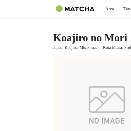
Area
Trav
Koajiro no Mori
Japan, Koajiro, Misakimachi, Kota Miura, Pre