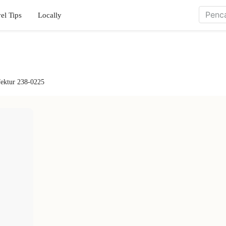
el Tips
Locally
fektur 238-0225