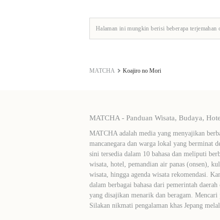
Halaman ini mungkin berisi beberapa terjemahan 
MATCHA
Koajiro no Mori
MATCHA - Panduan Wisata, Budaya, Hotel
MATCHA adalah media yang menyajikan berbag
mancanegara dan warga lokal yang berminat de
sini tersedia dalam 10 bahasa dan meliputi ber
wisata, hotel, pemandian air panas (onsen), ku
wisata, hingga agenda wisata rekomendasi. Ka
dalam berbagai bahasa dari pemerintah daerah 
yang disajikan menarik dan beragam. Mencari
Silakan nikmati pengalaman khas Jepang me