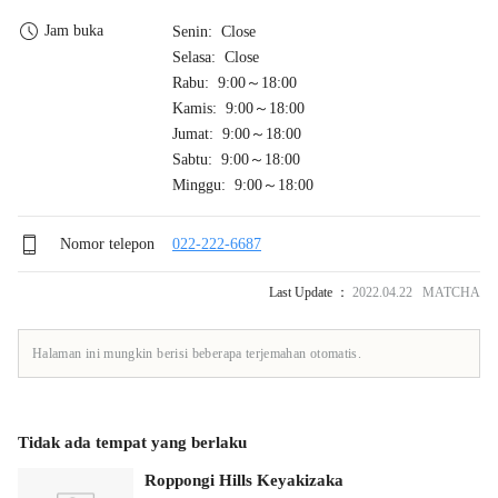
Jam buka
Senin: Close
Selasa: Close
Rabu: 9:00～18:00
Kamis: 9:00～18:00
Jumat: 9:00～18:00
Sabtu: 9:00～18:00
Minggu: 9:00～18:00
Nomor telepon
022-222-6687
Last Update ：
2022.04.22 MATCHA
Halaman ini mungkin berisi beberapa terjemahan otomatis.
Tidak ada tempat yang berlaku
Roppongi Hills Keyakizaka