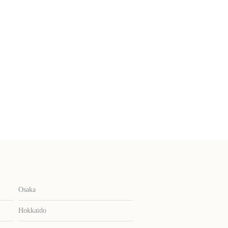
Osaka
Hokkaido