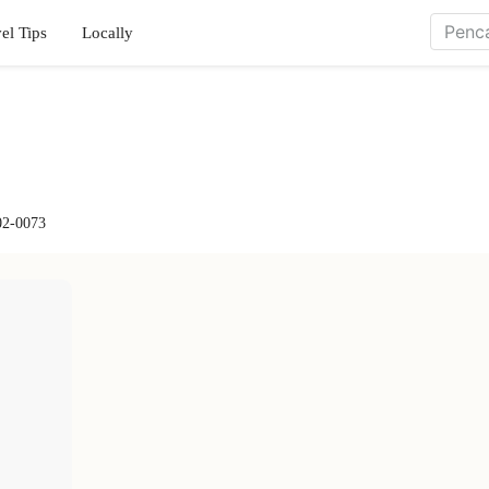
el Tips
Locally
02-0073