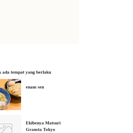
k ada tempat yang berlaku
enam sen
Ekibenya Matsuri
Gransta Tokyo