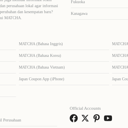
Fukuoka
dan perusahaan lokal agar informasi
 perubahan dan kesempatan baru?
Kanagawa
lalui MATCHA.
MATCHA (Bahasa Inggris)
MATCHA (
MATCHA (Bahasa Korea)
MATCHA (
MATCHA (Bahasa Vietnam)
MATCHA (
Japan Coupon App (iPhone)
Japan Co
Official Accounts
il Perusahaan