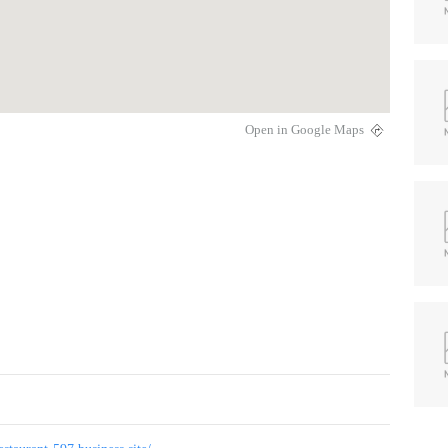
Open in Google Maps