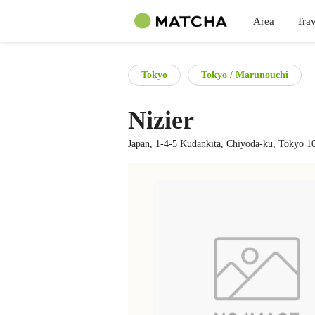
Area
Trav
Tokyo
Tokyo / Marunouchi
Nizier
Japan, 1-4-5 Kudankita, Chiyoda-ku, Tokyo 1