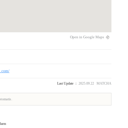
Open in Google Maps
m.com/
Last Update ：
2025.09.22 MATCHA
otomatis.
Jfarm