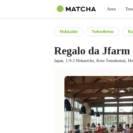
Area
Trav
Hokkaido
Noboribetsu
Ku
Regalo da Jfarm
Japan, 1-9-2 Hokueicho, Kota Tomakomai, H