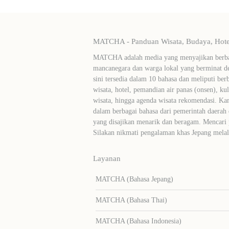
MATCHA - Panduan Wisata, Budaya, Hotel
MATCHA adalah media yang menyajikan berbag
mancanegara dan warga lokal yang berminat de
sini tersedia dalam 10 bahasa dan meliputi ber
wisata, hotel, pemandian air panas (onsen), ku
wisata, hingga agenda wisata rekomendasi. Ka
dalam berbagai bahasa dari pemerintah daerah 
yang disajikan menarik dan beragam. Mencari
Silakan nikmati pengalaman khas Jepang me
Layanan
MATCHA (Bahasa Jepang)
MATCHA (Bahasa Thai)
MATCHA (Bahasa Indonesia)