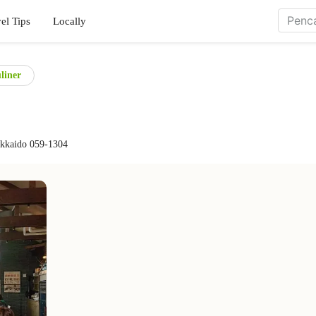
el Tips
Locally
liner
okkaido 059-1304