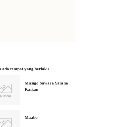
k ada tempat yang berlaku
Mizugo Sawara Sansha
Kaikan
Maabo