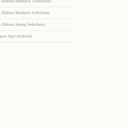
Bahasa Mandarin Tradisional)
Bahasa Mandarin Sederhana)
Bahasa Jepang Sederhana)
upon App (Android)