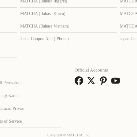
MATCHA (Bahasa Inggris)
MATCHA (
MATCHA (Bahasa Korea)
MATCHA (
MATCHA (Bahasa Vietnam)
MATCHA (
Japan Coupon App (iPhone)
Japan Co
Official Accounts
il Perusahaan
ungi Kami
aturan Privasi
s of Service
Copyright © MATCHA, Inc.