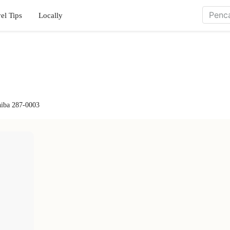
el Tips
Locally
hiba 287-0003