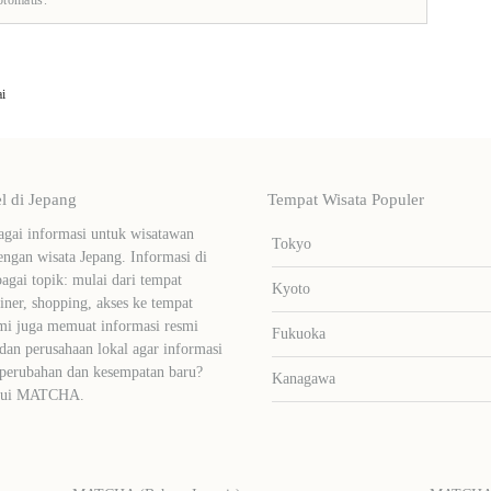
i
 di Jepang
Tempat Wisata Populer
ai informasi untuk wisatawan
Tokyo
ngan wisata Jepang. Informasi di
bagai topik: mulai dari tempat
Kyoto
liner, shopping, akses ke tempat
mi juga memuat informasi resmi
Fukuoka
dan perusahaan lokal agar informasi
 perubahan dan kesempatan baru?
Kanagawa
lalui MATCHA.