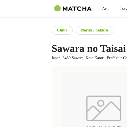
Area
Trav
Chiba
Narita / Sakura
Sawara no Taisai
Japan, 3480 Sawara, Kota Katori, Prefektur C