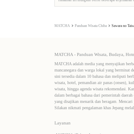
MATCHA
Panduan Wisata Chiba
Sawara no Taisa
MATCHA - Panduan Wisata, Budaya, Hotel
MATCHA adalah media yang menyajikan berbag
mancanegara dan warga lokal yang berminat de
sini tersedia dalam 10 bahasa dan meliputi ber
wisata, hotel, pemandian air panas (onsen), ku
wisata, hingga agenda wisata rekomendasi. Ka
dalam berbagai bahasa dari pemerintah daerah 
yang disajikan menarik dan beragam. Mencari
Silakan nikmati pengalaman khas Jepang me
Layanan