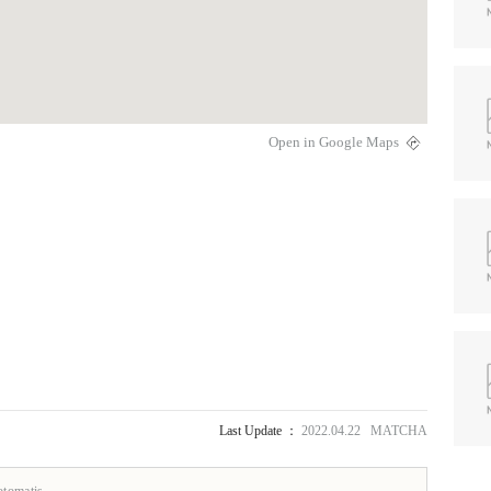
Open in Google Maps
Last Update ：
2022.04.22 MATCHA
otomatis.