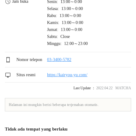
Jam buka
Senin: 13:00～0:00
Selasa: 13:00～0:00
Rabu: 13:00～0:00
Kamis: 13:00～0:00
Jumat: 13:00～0:00
Sabtu: Close
Minggu: 12:00～23:00
Nomor telepon
03-3400-5782
Situs resmi
https://kairyou-yu.com/
Last Update ：
2022.04.22 MATCHA
Halaman ini mungkin berisi beberapa terjemahan otomatis.
Tidak ada tempat yang berlaku