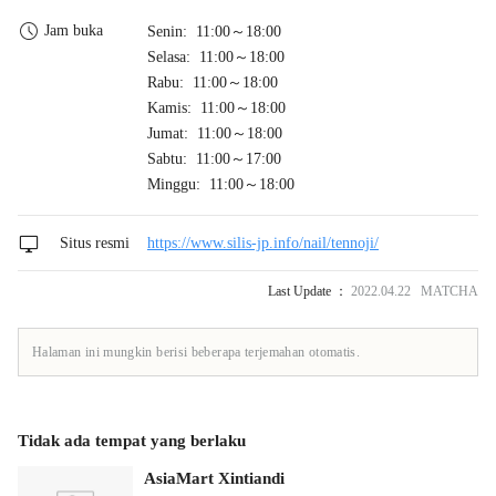
Jam buka
Senin: 11:00～18:00
Selasa: 11:00～18:00
Rabu: 11:00～18:00
Kamis: 11:00～18:00
Jumat: 11:00～18:00
Sabtu: 11:00～17:00
Minggu: 11:00～18:00
Situs resmi
https://www.silis-jp.info/nail/tennoji/
Last Update ：
2022.04.22 MATCHA
Halaman ini mungkin berisi beberapa terjemahan otomatis.
Tidak ada tempat yang berlaku
AsiaMart Xintiandi