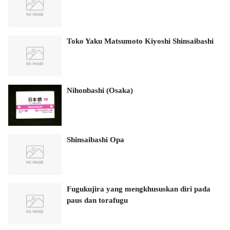
Toko Yaku Matsumoto Kiyoshi Shinsaibashi
Nihonbashi (Osaka)
Shinsaibashi Opa
Fugukujira yang mengkhususkan diri pada
paus dan torafugu