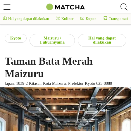
Hal yang dapat dilakukan
Kuliner
Kupon
Transportasi
Kyoto
Maizuru /
Hal yang dapat
Fukuchiyama
dilakukan
Taman Bata Merah
Maizuru
Japan, 1039-2 Kitasui, Kota Maizuru, Prefektur Kyoto 625-0080