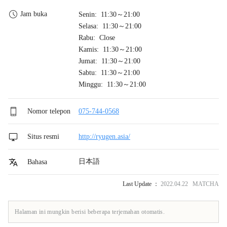
Jam buka
Senin: 11:30～21:00
Selasa: 11:30～21:00
Rabu: Close
Kamis: 11:30～21:00
Jumat: 11:30～21:00
Sabtu: 11:30～21:00
Minggu: 11:30～21:00
Nomor telepon
075-744-0568
Situs resmi
http://ryugen.asia/
日本語
Bahasa
Last Update ：
2022.04.22 MATCHA
Halaman ini mungkin berisi beberapa terjemahan otomatis.