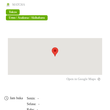
MATCHA
Tokyo
Ueno / Asakusa / Akihabara
Open in Google Maps
Jam buka
Senin: -
Selasa: -
Rabu: -