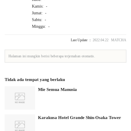
Kamis: -
Jumat: -
Sabtu: -
Minggu: -
Last Update ：
2022.04.22 MATCHA
Halaman ini mungkin berisi beberapa terjemahan otomatis.
Tidak ada tempat yang berlaku
Mie Semua Manusia
Karakusa Hotel Grande Shin-Osaka Tower