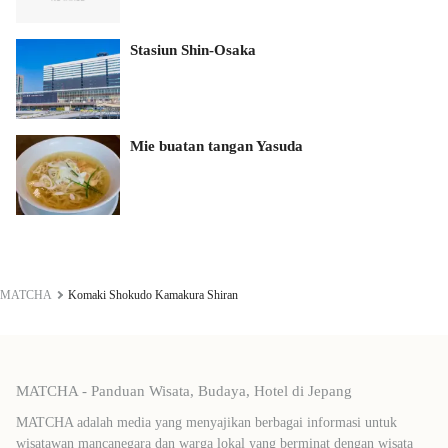
Stasiun Shin-Osaka
Mie buatan tangan Yasuda
MATCHA
Komaki Shokudo Kamakura Shiran
MATCHA - Panduan Wisata, Budaya, Hotel di Jepang
MATCHA adalah media yang menyajikan berbagai informasi untuk
wisatawan mancanegara dan warga lokal yang berminat dengan wisata