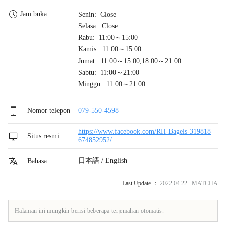
Jam buka
Senin: Close
Selasa: Close
Rabu: 11:00～15:00
Kamis: 11:00～15:00
Jumat: 11:00～15:00,18:00～21:00
Sabtu: 11:00～21:00
Minggu: 11:00～21:00
Nomor telepon
079-550-4598
https://www.facebook.com/RH-Bagels-319818
Situs resmi
674852952/
日本語 / English
Bahasa
Last Update ：
2022.04.22 MATCHA
Halaman ini mungkin berisi beberapa terjemahan otomatis.