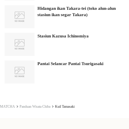
Hidangan ikan Takara-tei (toko alun-alun
stasiun ikan segar Takara)
Stasiun Kazusa Ichinomiya
Pantai Selancar Pantai Tsurigasaki
MATCHA
Panduan Wisata Chiba
Kuil Tamasaki