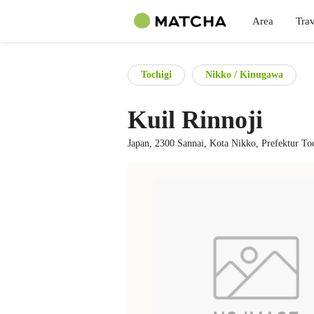
Area
Trav
Tochigi
Nikko / Kinugawa
Kuil Rinnoji
Japan, 2300 Sannai, Kota Nikko, Prefektur To