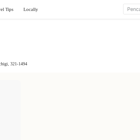
el Tips
Locally
chigi, 321-1494