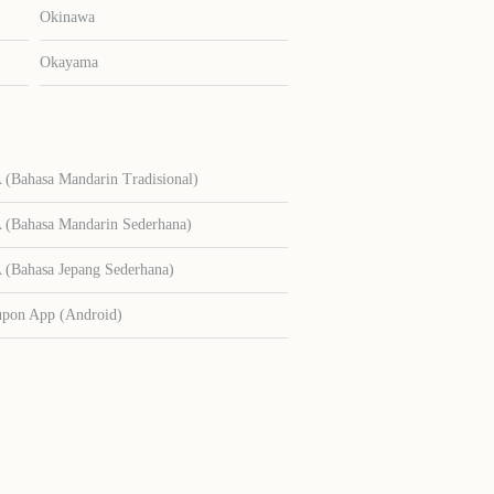
Okinawa
Okayama
Bahasa Mandarin Tradisional)
Bahasa Mandarin Sederhana)
Bahasa Jepang Sederhana)
upon App (Android)