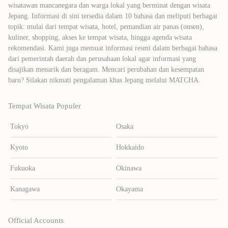
wisatawan mancanegara dan warga lokal yang berminat dengan wisata
Jepang. Informasi di sini tersedia dalam 10 bahasa dan meliputi berbagai
topik: mulai dari tempat wisata, hotel, pemandian air panas (onsen),
kuliner, shopping, akses ke tempat wisata, hingga agenda wisata
rekomendasi. Kami juga memuat informasi resmi dalam berbagai bahasa
dari pemerintah daerah dan perusahaan lokal agar informasi yang
disajikan menarik dan beragam. Mencari perubahan dan kesempatan
baru? Silakan nikmati pengalaman khas Jepang melalui MATCHA.
Tempat Wisata Populer
Tokyo
Osaka
Kyoto
Hokkaido
Fukuoka
Okinawa
Kanagawa
Okayama
Official Accounts