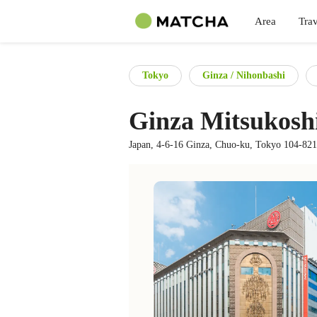
Area
Trav
Tokyo
Ginza / Nihonbashi
Ginza Mitsukosh
Japan, 4-6-16 Ginza, Chuo-ku, Tokyo 104-82