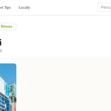
el Tips
Locally
Belanja
i
12