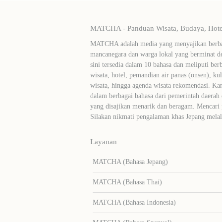
MATCHA - Panduan Wisata, Budaya, Hotel
MATCHA adalah media yang menyajikan berbag
mancanegara dan warga lokal yang berminat de
sini tersedia dalam 10 bahasa dan meliputi ber
wisata, hotel, pemandian air panas (onsen), ku
wisata, hingga agenda wisata rekomendasi. Ka
dalam berbagai bahasa dari pemerintah daerah 
yang disajikan menarik dan beragam. Mencari
Silakan nikmati pengalaman khas Jepang me
Layanan
MATCHA (Bahasa Jepang)
MATCHA (Bahasa Thai)
MATCHA (Bahasa Indonesia)