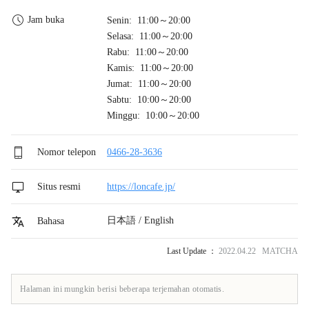
Jam buka
Senin: 11:00～20:00
Selasa: 11:00～20:00
Rabu: 11:00～20:00
Kamis: 11:00～20:00
Jumat: 11:00～20:00
Sabtu: 10:00～20:00
Minggu: 10:00～20:00
Nomor telepon
0466-28-3636
Situs resmi
https://loncafe.jp/
日本語 / English
Bahasa
Last Update ：
2022.04.22 MATCHA
Halaman ini mungkin berisi beberapa terjemahan otomatis.