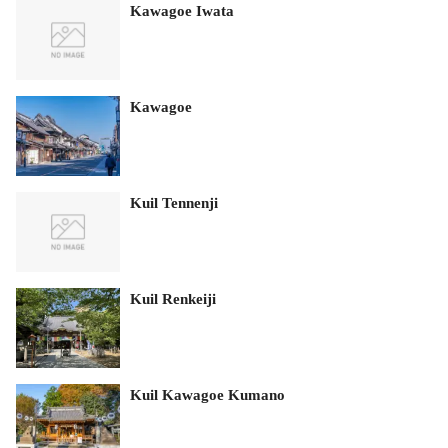
Kawagoe Iwata
Kawagoe
Kuil Tennenji
Kuil Renkeiji
Kuil Kawagoe Kumano