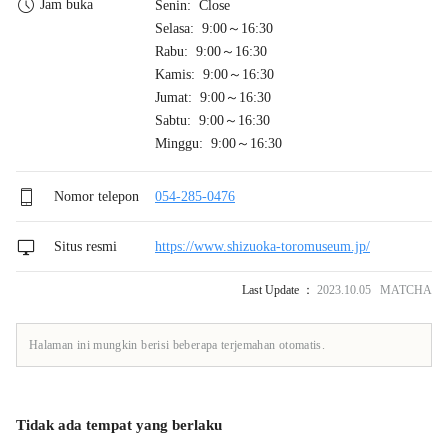
Jam buka
Senin: Close
Selasa: 9:00～16:30
Rabu: 9:00～16:30
Kamis: 9:00～16:30
Jumat: 9:00～16:30
Sabtu: 9:00～16:30
Minggu: 9:00～16:30
Nomor telepon
054-285-0476
Situs resmi
https://www.shizuoka-toromuseum.jp/
Last Update ：
2023.10.05 MATCHA
Halaman ini mungkin berisi beberapa terjemahan otomatis.
Tidak ada tempat yang berlaku