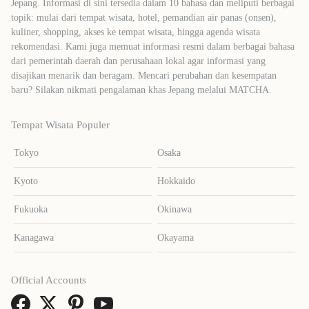
Jepang. Informasi di sini tersedia dalam 10 bahasa dan meliputi berbagai
topik: mulai dari tempat wisata, hotel, pemandian air panas (onsen),
kuliner, shopping, akses ke tempat wisata, hingga agenda wisata
rekomendasi. Kami juga memuat informasi resmi dalam berbagai bahasa
dari pemerintah daerah dan perusahaan lokal agar informasi yang
disajikan menarik dan beragam. Mencari perubahan dan kesempatan
baru? Silakan nikmati pengalaman khas Jepang melalui MATCHA.
Tempat Wisata Populer
Tokyo
Osaka
Kyoto
Hokkaido
Fukuoka
Okinawa
Kanagawa
Okayama
Official Accounts