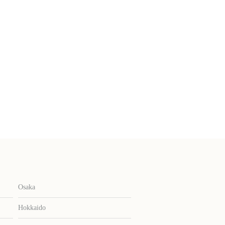
Osaka
Hokkaido