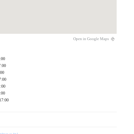
Open in Google Maps
:00
7:00
00
:00
:00
:00
17:00