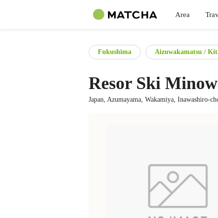
Area
Trav
Fukushima
Aizuwakamatsu / Kit
Resor Ski Minow
Japan, Azumayama, Wakamiya, Inawashiro-ch