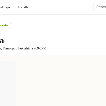
el Tips
Locally
akata
a
o, Yama-gun, Fukushima 969-2751