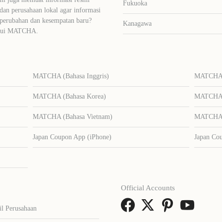
Fukuoka
dan perusahaan lokal agar informasi
 perubahan dan kesempatan baru?
Kanagawa
lalui MATCHA.
MATCHA (Bahasa Inggris)
MATCHA (
MATCHA (Bahasa Korea)
MATCHA (
MATCHA (Bahasa Vietnam)
MATCHA (
Japan Coupon App (iPhone)
Japan Co
Official Accounts
il Perusahaan