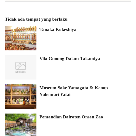
Tidak ada tempat yang berlaku
Tanaka Kokeshiya
Vila Gunung Dalam Takamiya
Museum Sake Yamagata & Kenop
Yukemuri Yatai
Pemandian Dairoten Onsen Zao