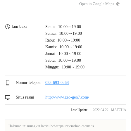
Open in Google Maps
Jam buka
Senin: 10:00～19:00
Selasa: 10:00～19:00
Rabu: 10:00～19:00
Kamis: 10:00～19:00
Jumat: 10:00～19:00
Sabtu: 10:00～19:00
Minggu: 10:00～19:00
Nomor telepon
023-693-0268
Situs resmi
http://www.zao-gen7.com/
Last Update ：
2022.04.22 MATCHA
Halaman ini mungkin berisi beberapa terjemahan otomatis.