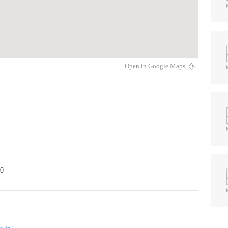
Open in Google Maps
0