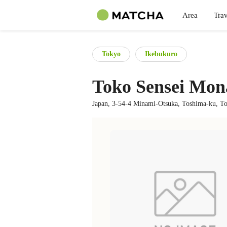
Area
Trav
Tokyo
Ikebukuro
Toko Sensei Mo
Japan, 3-54-4 Minami-Otsuka, Toshima-ku, T