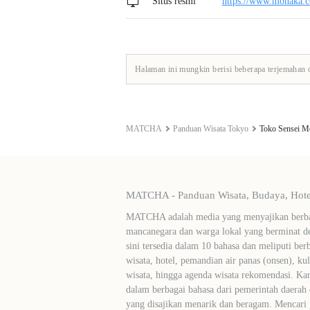
Situs resmi
https://www.monaka.c
Halaman ini mungkin berisi beberapa terjemahan 
MATCHA
Panduan Wisata Tokyo
Toko Sensei M
MATCHA - Panduan Wisata, Budaya, Hotel
MATCHA adalah media yang menyajikan berbag
mancanegara dan warga lokal yang berminat de
sini tersedia dalam 10 bahasa dan meliputi ber
wisata, hotel, pemandian air panas (onsen), ku
wisata, hingga agenda wisata rekomendasi. Ka
dalam berbagai bahasa dari pemerintah daerah 
yang disajikan menarik dan beragam. Mencari