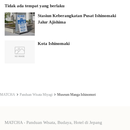
Tidak ada tempat yang berlaku
Stasiun Keberangkatan Pusat Ishinomaki
Jalur Ajishima
Kota Ishinomaki
MATCHA
Panduan Wisata Miyagi
Museum Manga Ishinomori
MATCHA - Panduan Wisata, Budaya, Hotel di Jepang