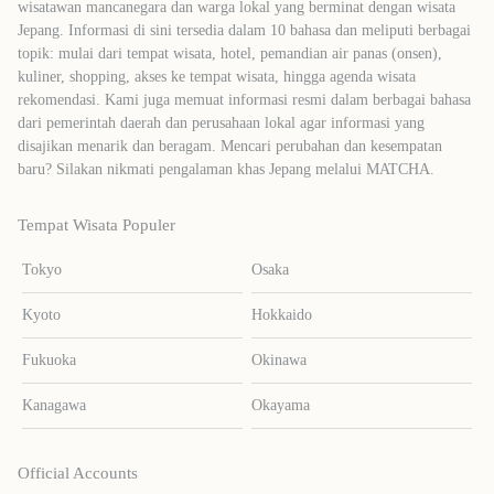
wisatawan mancanegara dan warga lokal yang berminat dengan wisata
Jepang. Informasi di sini tersedia dalam 10 bahasa dan meliputi berbagai
topik: mulai dari tempat wisata, hotel, pemandian air panas (onsen),
kuliner, shopping, akses ke tempat wisata, hingga agenda wisata
rekomendasi. Kami juga memuat informasi resmi dalam berbagai bahasa
dari pemerintah daerah dan perusahaan lokal agar informasi yang
disajikan menarik dan beragam. Mencari perubahan dan kesempatan
baru? Silakan nikmati pengalaman khas Jepang melalui MATCHA.
Tempat Wisata Populer
Tokyo
Osaka
Kyoto
Hokkaido
Fukuoka
Okinawa
Kanagawa
Okayama
Official Accounts