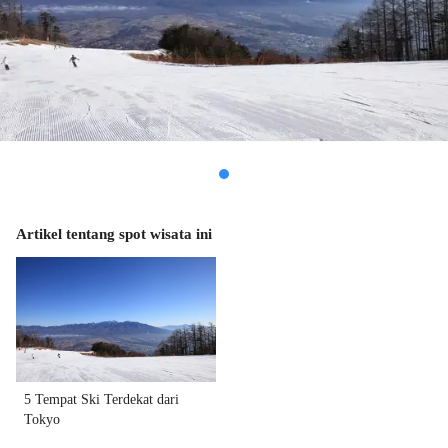
Artikel tentang spot wisata ini
5 Tempat Ski Terdekat dari
Tokyo