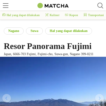
Hal yang dapat dilakukan
Kuliner
Kupon
Transportasi
Nagano
Suwa
Hal yang dapat dilakukan
Resor Panorama Fujimi
Japan, 6666-703 Fujimi, Fujimi-cho, Suwa-gun, Nagano 399-0211