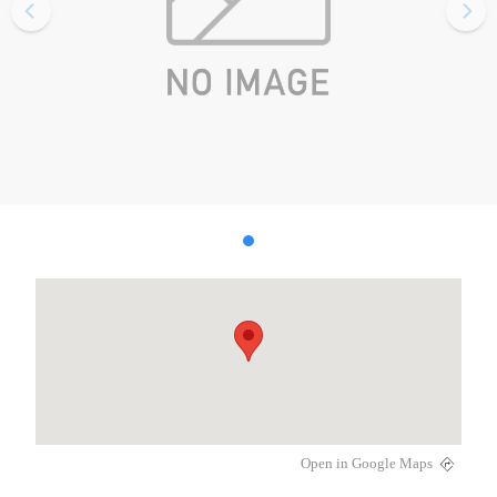
Open in Google Maps