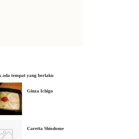
k ada tempat yang berlaku
Ginza Ichigo
Caretta Shiodome