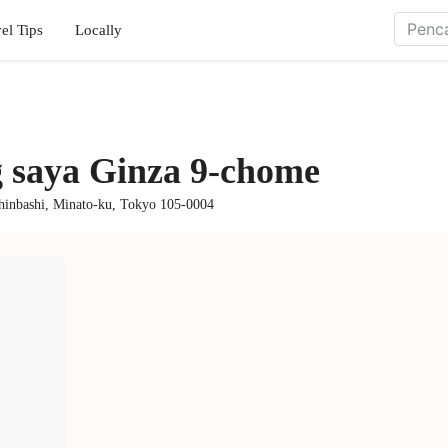
el Tips
Locally
 saya Ginza 9-chome
Shinbashi, Minato-ku, Tokyo 105-0004