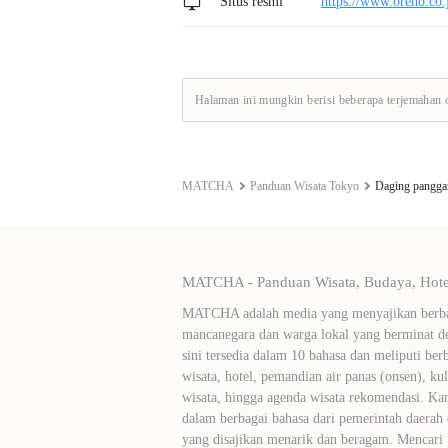
Situs resmi
https://www.oreno.co.
Halaman ini mungkin berisi beberapa terjemahan 
MATCHA
Panduan Wisata Tokyo
Daging pangga
MATCHA - Panduan Wisata, Budaya, Hotel
MATCHA adalah media yang menyajikan berbag
mancanegara dan warga lokal yang berminat de
sini tersedia dalam 10 bahasa dan meliputi ber
wisata, hotel, pemandian air panas (onsen), ku
wisata, hingga agenda wisata rekomendasi. Ka
dalam berbagai bahasa dari pemerintah daerah 
yang disajikan menarik dan beragam. Mencari