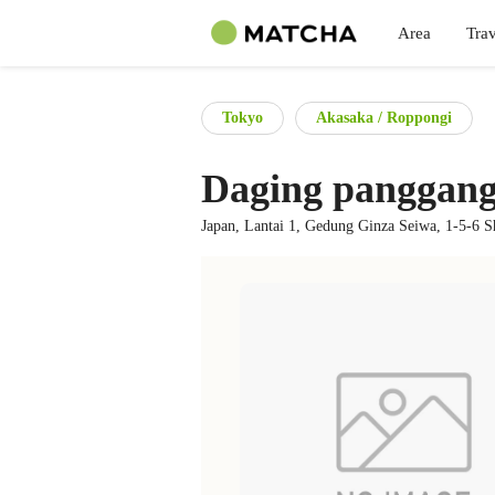
Area
Trav
Tokyo
Akasaka / Roppongi
Daging panggang
Japan, Lantai 1, Gedung Ginza Seiwa, 1-5-6 